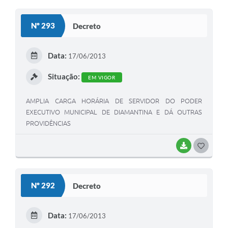
O
S
Nº 293
Decreto
T
E
Data:
17/06/2013
I
Situação:
EM VIGOR
AMPLIA CARGA HORÁRIA DE SERVIDOR DO PODER
EXECUTIVO MUNICIPAL DE DIAMANTINA E DÁ OUTRAS
PROVIDÊNCIAS
BAIXAR
G
O
S
Nº 292
Decreto
T
E
Data:
17/06/2013
I