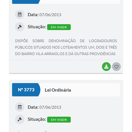
T
E
Data:
07/06/2013
I
Situação:
EM VIGOR
DISPÕE SOBRE DENOMINAÇÃO DE LOGRADOUROS
PÚBLICOS SITUADOS NOS LOTEAMENTOS UM, DOIS E TRÊS
DO BAIRRO VILA ARRAIOLOS E DÁ OUTRAS PROVIDÊNCIAS
BAIXAR
G
O
S
Nº 3773
Lei Ordinária
T
E
Data:
07/06/2013
I
Situação:
EM VIGOR