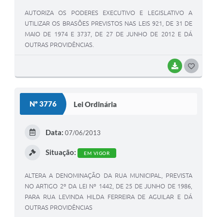
AUTORIZA OS PODERES EXECUTIVO E LEGISLATIVO A
UTILIZAR OS BRASÕES PREVISTOS NAS LEIS 921, DE 31 DE
MAIO DE 1974 E 3737, DE 27 DE JUNHO DE 2012 E DÁ
OUTRAS PROVIDÊNCIAS.
BAIXAR
G
O
S
Nº 3776
Lei Ordinária
T
E
Data:
07/06/2013
I
Situação:
EM VIGOR
ALTERA A DENOMINAÇÃO DA RUA MUNICIPAL, PREVISTA
NO ARTIGO 2º DA LEI Nº 1442, DE 25 DE JUNHO DE 1986,
PARA RUA LEVINDA HILDA FERREIRA DE AGUILAR E DÁ
OUTRAS PROVIDÊNCIAS