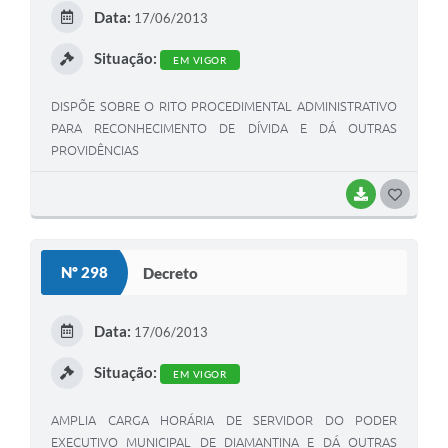
E
Data:
17/06/2013
I
Situação:
EM VIGOR
DISPÕE SOBRE O RITO PROCEDIMENTAL ADMINISTRATIVO
PARA RECONHECIMENTO DE DÍVIDA E DÁ OUTRAS
PROVIDÊNCIAS
BAIXAR
G
O
S
Nº 298
Decreto
T
E
Data:
17/06/2013
I
Situação:
EM VIGOR
AMPLIA CARGA HORÁRIA DE SERVIDOR DO PODER
EXECUTIVO MUNICIPAL DE DIAMANTINA E DÁ OUTRAS