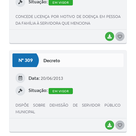
Situação:
EM VIGOR
CONCEDE LICENÇA POR MOTIVO DE DOENÇA EM PESSOA
DA FAMÍLIA À SERVIDORA QUE MENCIONA
BAIXAR
G
O
S
Nº 309
Decreto
T
E
Data:
20/06/2013
I
Situação:
EM VIGOR
DISPÕE SOBRE DEMISSÃO DE SERVIDOR PÚBLICO
MUNICIPAL
BAIXAR
G
O