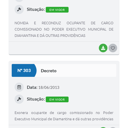
I
Situação:
EM VIGOR
NOMEIA E RECONDUZ OCUPANTE DE CARGO
COMISSIONADO NO PODER EXECUTIVO MUNICIPAL DE
DIAMANTINA E DÁ OUTRAS PROVIDÊNCIAS
BAIXAR
G
O
S
Nº 303
Decreto
T
E
Data:
18/06/2013
I
Situação:
EM VIGOR
Exonera ocupante de cargo comissionado no Poder
Executivo Municipal de Diamantina e dá outras providências