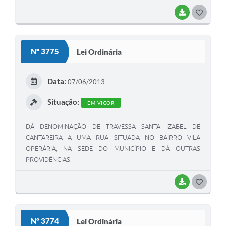
BAIXAR
G
O
S
Nº 3775
Lei Ordinária
T
E
Data:
07/06/2013
I
Situação:
EM VIGOR
DÁ DENOMINAÇÃO DE TRAVESSA SANTA IZABEL DE
CANTAREIRA A UMA RUA SITUADA NO BAIRRO VILA
OPERÁRIA, NA SEDE DO MUNICÍPIO E DÁ OUTRAS
PROVIDÊNCIAS
BAIXAR
G
O
S
Nº 3774
Lei Ordinária