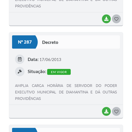
PROVIDÊNCIAS
BAIXAR
G
O
S
Nº 287
Decreto
T
E
Data:
17/06/2013
I
Situação:
EM VIGOR
AMPLIA CARGA HORÁRIA DE SERVIDOR DO PODER
EXECUTIVO MUNICIPAL DE DIAMANTINA E DÁ OUTRAS
PROVIDÊNCIAS
BAIXAR
G
O
S