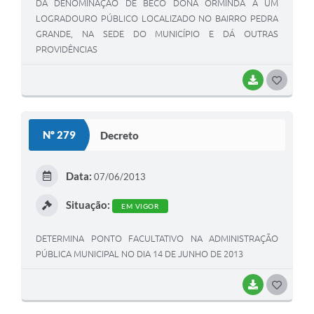
DÁ DENOMINAÇÃO DE BECO DONA ORMINDA A UM
LOGRADOURO PÚBLICO LOCALIZADO NO BAIRRO PEDRA
GRANDE, NA SEDE DO MUNICÍPIO E DÁ OUTRAS
PROVIDÊNCIAS
BAIXAR
G
O
S
Nº 279
Decreto
T
E
Data:
07/06/2013
I
Situação:
EM VIGOR
DETERMINA PONTO FACULTATIVO NA ADMINISTRAÇÃO
PÚBLICA MUNICIPAL NO DIA 14 DE JUNHO DE 2013
BAIXAR
G
O