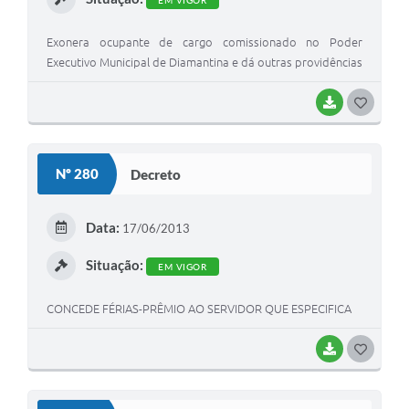
EM VIGOR
Exonera ocupante de cargo comissionado no Poder
Executivo Municipal de Diamantina e dá outras providências
BAIXAR
G
O
S
Nº 280
Decreto
T
E
Data:
17/06/2013
I
Situação:
EM VIGOR
CONCEDE FÉRIAS-PRÊMIO AO SERVIDOR QUE ESPECIFICA
BAIXAR
G
O
S