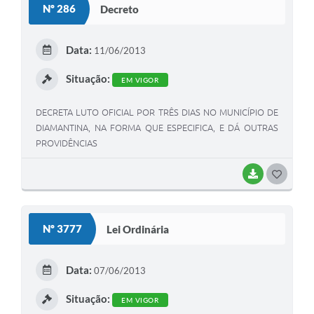
Nº 286
Decreto
T
E
Data:
11/06/2013
I
Situação:
EM VIGOR
DECRETA LUTO OFICIAL POR TRÊS DIAS NO MUNICÍPIO DE
DIAMANTINA, NA FORMA QUE ESPECIFICA, E DÁ OUTRAS
PROVIDÊNCIAS
BAIXAR
G
O
S
Nº 3777
Lei Ordinária
T
E
Data:
07/06/2013
I
Situação:
EM VIGOR