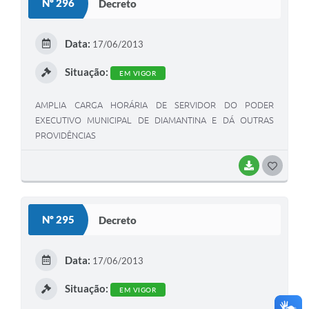
Nº 296
Decreto
T
E
Data:
17/06/2013
I
Situação:
EM VIGOR
AMPLIA CARGA HORÁRIA DE SERVIDOR DO PODER
EXECUTIVO MUNICIPAL DE DIAMANTINA E DÁ OUTRAS
PROVIDÊNCIAS
BAIXAR
G
O
S
Nº 295
Decreto
T
E
Data:
17/06/2013
I
Situação:
EM VIGOR