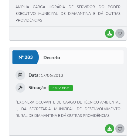
AMPLIA CARGA HORÁRIA DE SERVIDOR DO PODER
EXECUTIVO MUNICIPAL DE DIAMANTINA E DÁ OUTRAS
PROVIDÊNCIAS
BAIXAR
G
O
S
Nº 283
Decreto
T
E
Data:
17/06/2013
I
Situação:
EM VIGOR
“EXONERA OCUPANTE DE CARGO DE TÉCNICO AMBIENTAL
II, DA SECRETARIA MUNICIPAL DE DESENVOLVIMENTO
RURAL DE DIAMANTINA E DÁ OUTRAS PROVIDÊNCIAS
BAIXAR
G