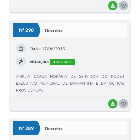
BAIXAR
G
O
S
Nº 290
Decreto
T
E
Data:
17/06/2013
I
Situação:
EM VIGOR
AMPLIA CARGA HORÁRIA DE SERVIDOR DO PODER
EXECUTIVO MUNICIPAL DE DIAMANTINA E DÁ OUTRAS
PROVIDÊNCIAS
BAIXAR
G
O
S
Nº 289
Decreto
T