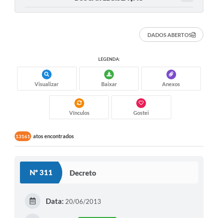
DADOS ABERTOS
LEGENDA:
Visualizar
Baixar
Anexos
Vínculos
Gostei
atos encontrados
13161
Nº 311
Decreto
Data:
20/06/2013