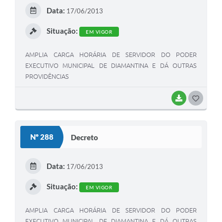
E
Data:
17/06/2013
I
Situação:
EM VIGOR
AMPLIA CARGA HORÁRIA DE SERVIDOR DO PODER
EXECUTIVO MUNICIPAL DE DIAMANTINA E DÁ OUTRAS
PROVIDÊNCIAS
BAIXAR
G
O
S
Nº 288
Decreto
T
E
Data:
17/06/2013
I
Situação:
EM VIGOR
AMPLIA CARGA HORÁRIA DE SERVIDOR DO PODER
EXECUTIVO MUNICIPAL DE DIAMANTINA E DÁ OUTRAS