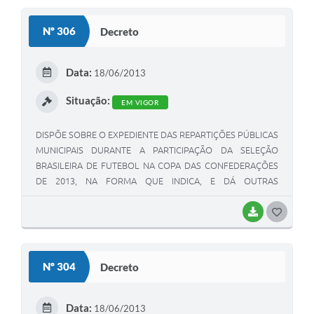
S
Nº 306
Decreto
T
E
Data:
18/06/2013
I
Situação:
EM VIGOR
DISPÕE SOBRE O EXPEDIENTE DAS REPARTIÇÕES PÚBLICAS
MUNICIPAIS DURANTE A PARTICIPAÇÃO DA SELEÇÃO
BRASILEIRA DE FUTEBOL NA COPA DAS CONFEDERAÇÕES
DE 2013, NA FORMA QUE INDICA, E DÁ OUTRAS
PROVIDÊNCIAS
BAIXAR
G
O
S
Nº 304
Decreto
T
E
Data:
18/06/2013