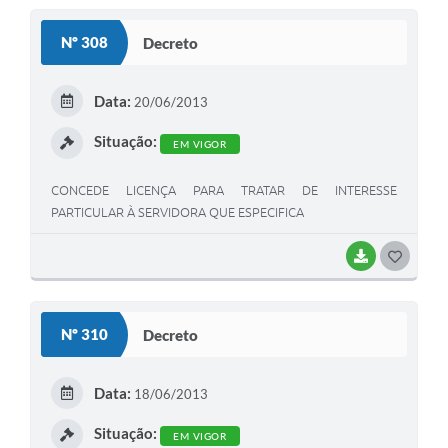
S
Nº 308
Decreto
T
E
Data:
20/06/2013
I
Situação:
EM VIGOR
CONCEDE LICENÇA PARA TRATAR DE INTERESSE
PARTICULAR À SERVIDORA QUE ESPECIFICA
BAIXAR
G
O
S
Nº 310
Decreto
T
E
Data:
18/06/2013
I
Situação:
EM VIGOR