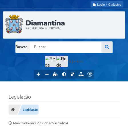
Login / Cadastro
Buscar...
Siga-nos
Legislação
Legislação
Atualizado em: 06/08/2026 às 16h14