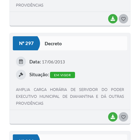
PROVIDÊNCIAS
BAIXAR
G
O
S
Nº 297
Decreto
T
E
Data:
17/06/2013
I
Situação:
EM VIGOR
AMPLIA CARGA HORÁRIA DE SERVIDOR DO PODER
EXECUTIVO MUNICIPAL DE DIAMANTINA E DÁ OUTRAS
PROVIDÊNCIAS
BAIXAR
G
O
S