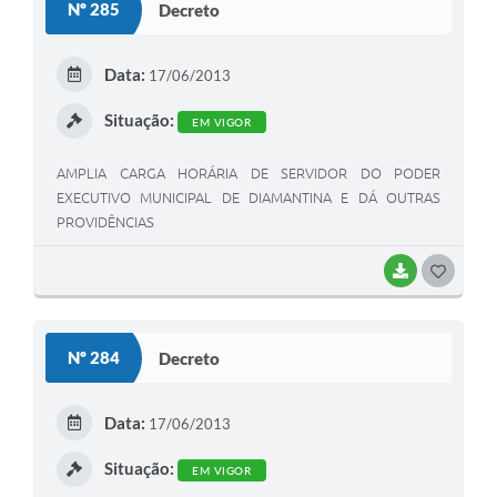
Nº 285
Decreto
T
E
Data:
17/06/2013
I
Situação:
EM VIGOR
AMPLIA CARGA HORÁRIA DE SERVIDOR DO PODER
EXECUTIVO MUNICIPAL DE DIAMANTINA E DÁ OUTRAS
PROVIDÊNCIAS
BAIXAR
G
O
S
Nº 284
Decreto
T
E
Data:
17/06/2013
I
Situação:
EM VIGOR