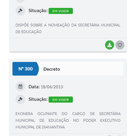
I
Situação:
EM VIGOR
DISPÕE SOBRE A NOMEAÇÃO DA SECRETÁRIA MUNICIPAL
DE EDUCAÇÃO
BAIXAR
G
O
S
Nº 300
Decreto
T
E
Data:
18/06/2013
I
Situação:
EM VIGOR
EXONERA OCUPANTE DO CARGO DE SECRETÁRIA
MUNICIPAL DE EDUCAÇÃO NO PODER EXECUTIVO
MUNICIPAL DE DIAMANTINA