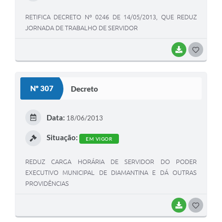
RETIFICA DECRETO Nº 0246 DE 14/05/2013, QUE REDUZ
JORNADA DE TRABALHO DE SERVIDOR
BAIXAR
G
O
S
Nº 307
Decreto
T
E
Data:
18/06/2013
I
Situação:
EM VIGOR
REDUZ CARGA HORÁRIA DE SERVIDOR DO PODER
EXECUTIVO MUNICIPAL DE DIAMANTINA E DÁ OUTRAS
PROVIDÊNCIAS
BAIXAR
G
O