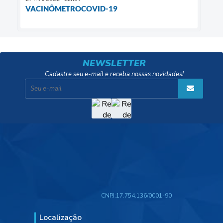
VACINÔMETROCOVID-19
NEWSLETTER
Cadastre seu e-mail e receba nossas novidades!
CNPJ:
17.754.136/0001-90
Localização