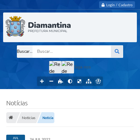
Login / Cadastro
Buscar...
Siga-nos
Notícias
Notícias
Notícia
JUL
26 JUL 2022