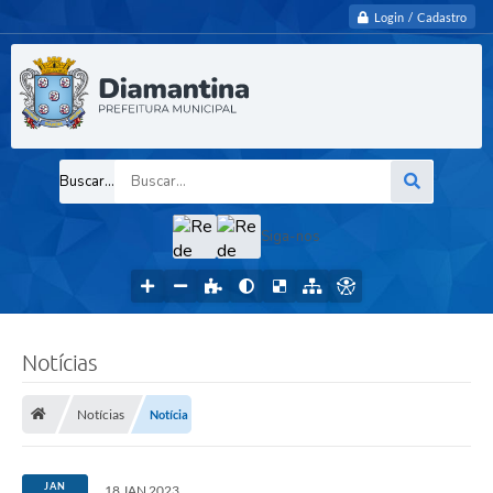
Login / Cadastro
Buscar...
Siga-nos
Notícias
Notícias
Notícia
JAN
18 JAN 2023