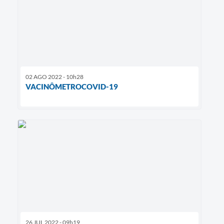
02 AGO 2022 - 10h28
VACINÔMETROCOVID-19
26 JUL 2022 - 09h19