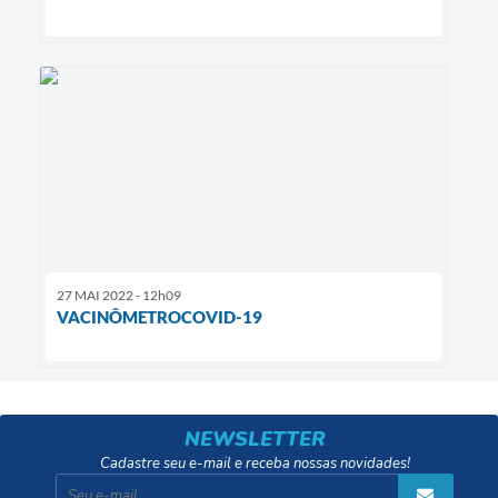
27 MAI 2022 - 12h09
VACINÔMETROCOVID-19
NEWSLETTER
Cadastre seu e-mail e receba nossas novidades!