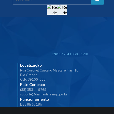
CNPJ:
17.754.136/0001-90
Localização
Rua Coronel Caetano Mascarenhas, 16,
Rio Grande
CEP: 39100-000
Fale Conosco
(38) 3531 - 9269
suporte@diamantina.mg.gov.br
Funcionamento
Das 8h às 18h