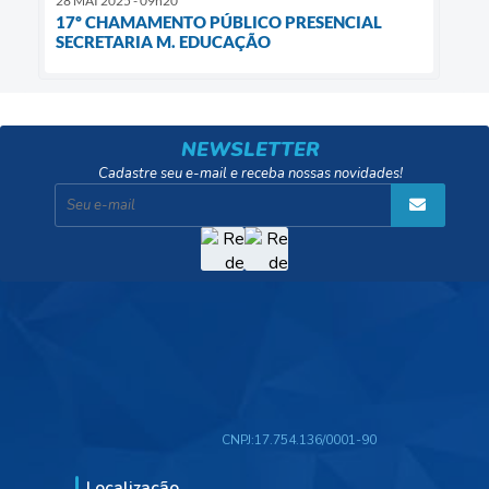
28 MAI 2025 - 09h20
17º CHAMAMENTO PÚBLICO PRESENCIAL
SECRETARIA M. EDUCAÇÃO
NEWSLETTER
Cadastre seu e-mail e receba nossas novidades!
CNPJ:
17.754.136/0001-90
Localização