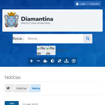
Login / Cadastro
Buscar...
Siga-nos
Notícias
Notícias
Notícia
JAN
23 JAN 2025