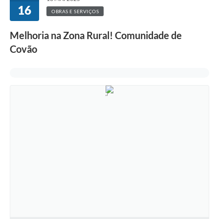
16
OBRAS E SERVIÇOS
Melhoria na Zona Rural! Comunidade de
Covão