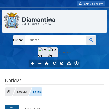
Login / Cadastro
Buscar...
Siga-nos
Notícias
Notícias
Notícia
MAI
16 MAI 2025