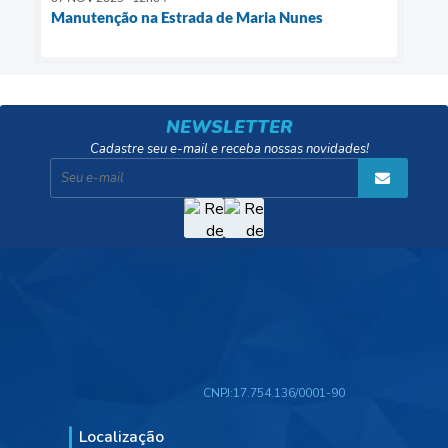
Manutenção na Estrada de Maria Nunes
NEWSLETTER
Cadastre seu e-mail e receba nossas novidades!
CNPJ:
17.754.136/0001-90
Localização