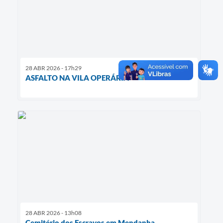
28 ABR 2026 - 17h29
ASFALTO NA VILA OPERÁRIA
28 ABR 2026 - 13h08
Cemitério dos Escravos em Mendanha