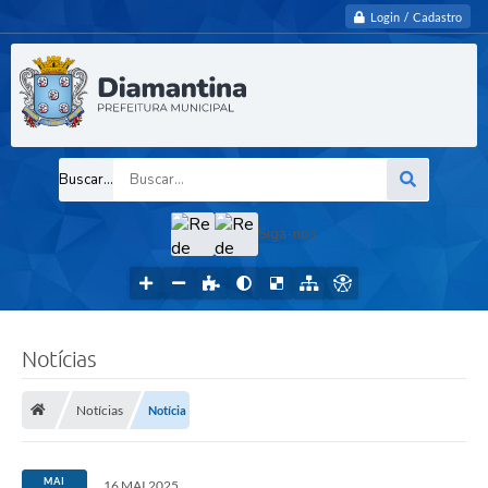
Login / Cadastro
Buscar...
Siga-nos
Notícias
Notícias
Notícia
MAI
16 MAI 2025