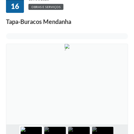
16
OBRAS E SERVIÇOS
Tapa-Buracos Mendanha