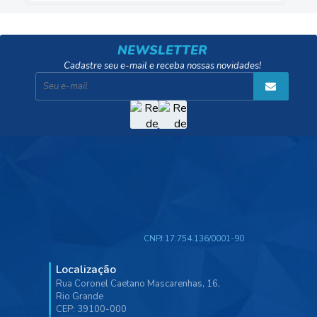
NEWSLETTER
Cadastre seu e-mail e receba nossas novidades!
CNPJ:
17.754.136/0001-90
Localização
Rua Coronel Caetano Mascarenhas, 16,
Rio Grande
CEP: 39100-000