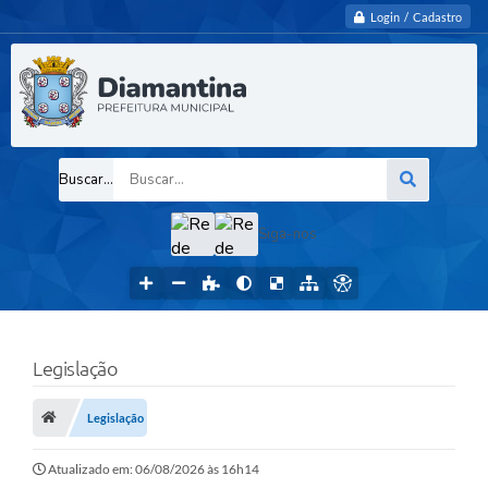
Login / Cadastro
Buscar...
Siga-nos
Legislação
Legislação
Atualizado em: 06/08/2026 às 16h14