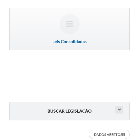
Leis Consolidadas
BUSCAR LEGISLAÇÃO
DADOS ABERTOS