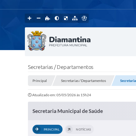
Secretarias / Departamentos
Principal
Secretarias / Departamentos
Secretaria
Atualizado em: 05/05/2026 às 15h24
Secretaria Municipal de Saúde
PRINCIPAL
NOTÍCIAS