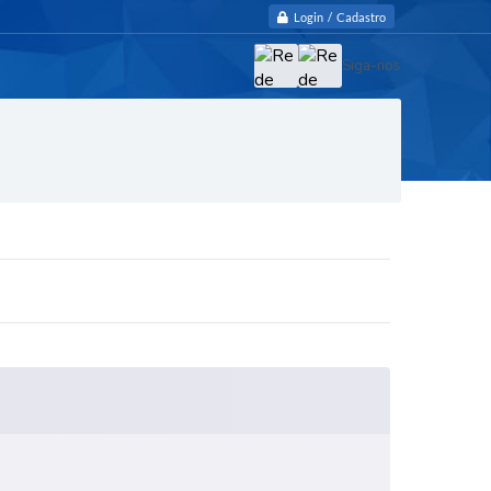
Login / Cadastro
Siga-nos