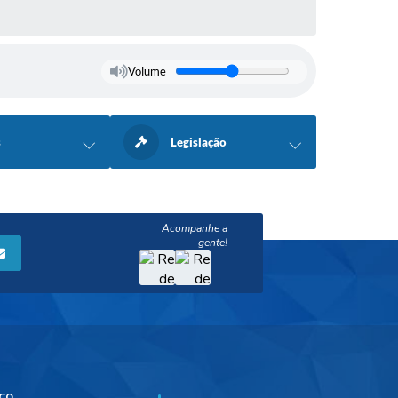
Volume
s
Legislação
co