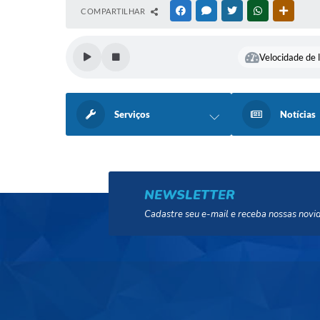
COMPARTILHAR
FACEBOOK
MESSENGER
TWITTER
WHATSAPP
OUTRAS
Velocidade de l
Serviços
Notícias
NEWSLETTER
Cadastre seu e-mail e receba nossas novi