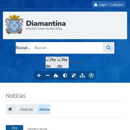
Login / Cadastro
Buscar...
Siga-nos
Notícias
Notícias
Notícia
FEV
09 FEV 2026