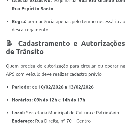
Acesso exclusivo:
esquina da
Rua Rio Grande com
Rua Espírito Santo
Regra:
permanência apenas pelo tempo necessário ao
descarregamento.
📝 Cadastramento e Autorizações
de Trânsito
Quem precisa de autorização para circular ou operar na
APS com veículo deve realizar cadastro prévio:
Período:
de
10/02/2026 a 13/02/2026
Horários:
09h às 12h
e
14h às 17h
Local:
Secretaria Municipal de Cultura e Patrimônio
Endereço:
Rua Direita, nº 70 – Centro