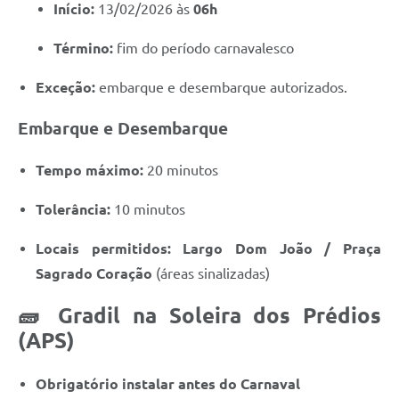
Início:
13/02/2026 às
06h
Término:
fim do período carnavalesco
Exceção:
embarque e desembarque autorizados.
Embarque e Desembarque
Tempo máximo:
20 minutos
Tolerância:
10 minutos
Locais permitidos:
Largo Dom João / Praça
Sagrado Coração
(áreas sinalizadas)
🧱 Gradil na Soleira dos Prédios
(APS)
Obrigatório instalar antes do Carnaval