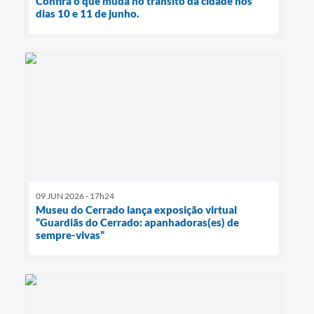
Confira o que muda no trânsito da cidade nos
dias 10 e 11 de junho.
09 JUN 2026 - 17h24
Museu do Cerrado lança exposição virtual
“Guardiãs do Cerrado: apanhadoras(es) de
sempre-vivas”