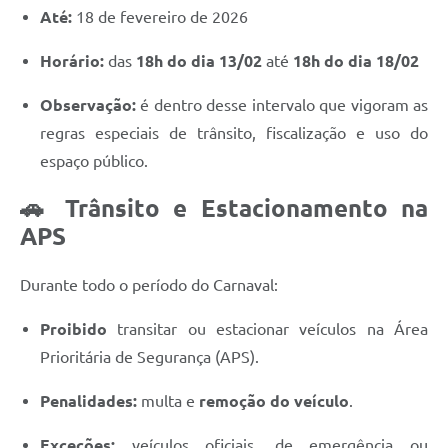
Até:
18 de fevereiro de 2026
Horário:
das
18h do dia 13/02
até
18h do dia 18/02
Observação:
é dentro desse intervalo que vigoram as
regras especiais de trânsito, fiscalização e uso do
espaço público.
🚗 Trânsito e Estacionamento na
APS
Durante todo o período do Carnaval:
Proibido
transitar ou estacionar veículos na Área
Prioritária de Segurança (APS).
Penalidades:
multa e
remoção do veículo
.
Exceções:
veículos oficiais, de emergência ou