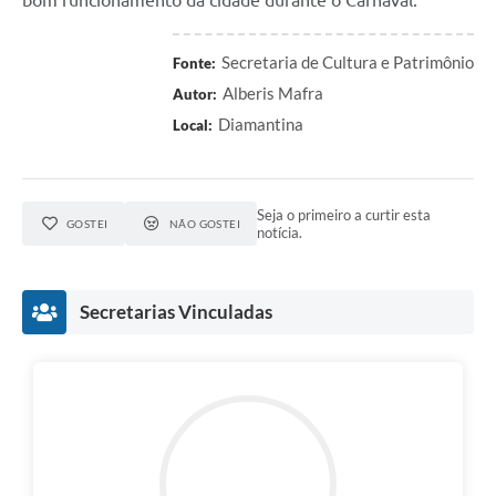
bom funcionamento da cidade durante o Carnaval.
Secretaria de Cultura e Patrimônio
Fonte:
Alberis Mafra
Autor:
Diamantina
Local:
Seja o primeiro a curtir esta
GOSTEI
NÃO GOSTEI
notícia.
Secretarias Vinculadas