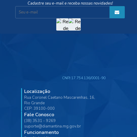
Cadastre seu e-mail e receba nossas novidades!
CNPJ:
17.754.136/0001-90
Localização
Rua Coronel Caetano Mascarenhas, 16,
Rio Grande
CEP: 39100-000
Fale Conosco
(38) 3531 - 9269
suporte@diamantina.mg.gov.br
Funcionamento