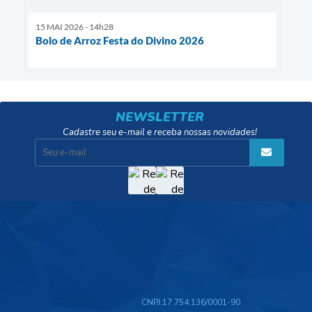
15 MAI 2026 - 14h28
Bolo de Arroz Festa do Divino 2026
NEWSLETTER
Cadastre seu e-mail e receba nossas novidades!
CNPJ:
17.754.136/0001-90