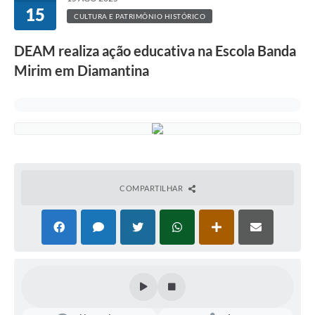
15
CULTURA E PATRIMÔNIO HISTÓRICO
DEAM realiza ação educativa na Escola Banda
Mirim em Diamantina
COMPARTILHAR