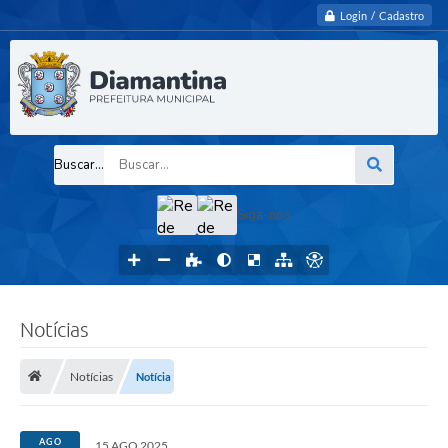
Login / Cadastro
Buscar...
Siga-nos
Notícias
Notícias
Notícia
AGO
15 AGO 2025